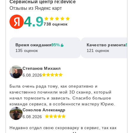
Сервисный центр re:device
Отзывы из Яндекс карт
4.9
738 оценок
Время ожидания
95%
Качество ремонта
97
135 оценок
121 оценок
Степанов Михаил
6.08.2026
Была очень рада тому, как оперативно и
качественно починили мой 3D сканер, который
начал тормозить и зависать. Спасибо большое
команде сервиса, в особенности мастеру Юрию.
Соколов Александр
6.08.2026
Недавно отдал свою скороварку в сервис, так как