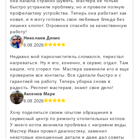
она начала странно шуметь. Мастера не только
быстро устранили проблему, но и провели полную
профилактику устройства. Теперь она работает как
новая, и я могу готовить свои любимые блюда без
лишних хлопот. Огромное спасибо за качественную
работу!
Николаев Денис
6.08.2026
Недавно мой пароочиститель сломался, перестал
нагреваться. Ну я его, конечно, в сервис отдал. Там
нашли, что сгорел тэн. Мастера заменили его и еще
проверили все контакты. Все сделали быстро и с
гарантией на работу. Теперь уборка снова в
радость. Респект мастерам, знают свое дело!
Аксенов Марк
6.08.2026
Хочу поделиться своим опытом обращения в
сервисный центр по ремонту отопительных котлов.
У моего котла возникла проблема с нагревом воды.
Мастер Иван провел диагностику, заменил
некоторые изношенные детали и даже дал советы