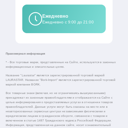
Ежедневно
Ежедневно с 9:00 до 21:00
Правомерная информация
* - Все торговые марки, представленные на Сайте, используются в законных
информационных и описательных целях.
Название "Laurastar" является зарегистрированной торговой маркой
LAURASTAR. Название "Bork-Import" является зарегистрированной торговой
маркой компании BORK.
Все товарные знаки (включая, но не ограничиваясь вышеуказанными)
принадлежат их законным правообладателям и отображаются на Сайте с
целью информирования о предоставляемых услугах в отношении товаров
правообладателей. Данные услуги могут быть оказаны на месте или в
неавторизованных сервисных центрах независимыми физическими и
юридическими лицами в гражданском обороте, связанном с товаром и
включенном в статью 1487 Гражданского кодекса Российской Федерации.
Информация, представленная на данном сайте, носит ознакомительный