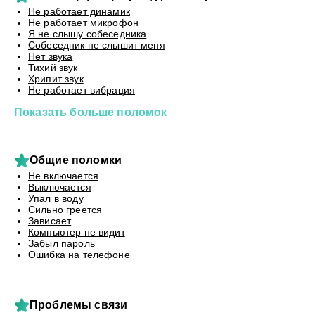
Не работает динамик
Не работает микрофон
Я не слышу собеседника
Собеседник не слышит меня
Нет звука
Тихий звук
Хрипит звук
Не работает вибрация
Показать больше поломок
Общие поломки
Не включается
Выключается
Упал в воду
Сильно греется
Зависает
Компьютер не видит
Забыл пароль
Ошибка на телефоне
Проблемы связи