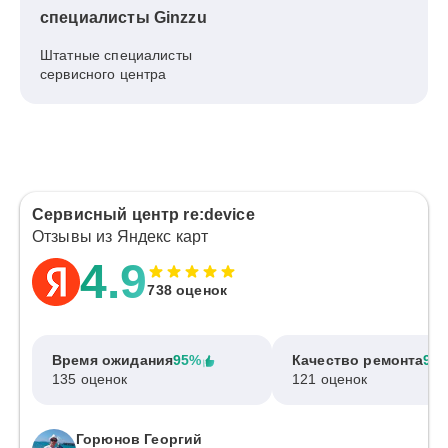
специалисты Ginzzu
Штатные специалисты
сервисного центра
Сервисный центр re:device
Отзывы из Яндекс карт
4.9
738 оценок
Время ожидания
95%
Качество ремонта
97
135 оценок
121 оценок
Горюнов Георгий