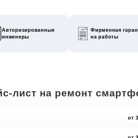
Авторизированные
Фирменная гаран
инженеры
на работы
йс-лист на ремонт смартф
от 
от 