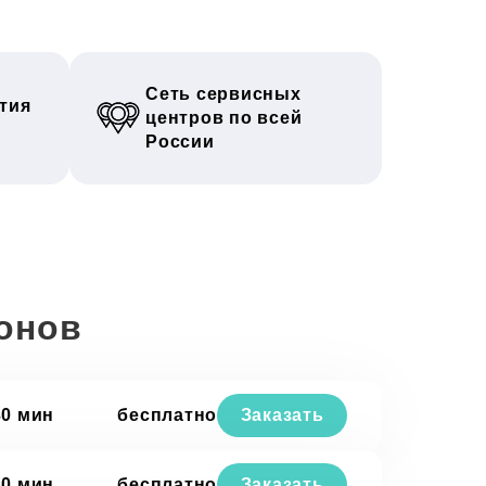
Сеть сервисных
тия
центров по всей
России
онов
30 мин
бесплатно
Заказать
30 мин
бесплатно
Заказать