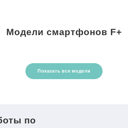
Модели смартфонов F+
Показать все модели
боты по