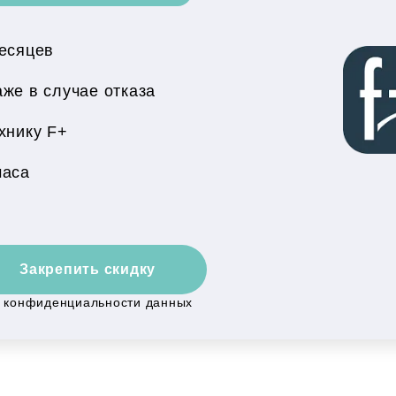
месяцев
же в случае отказа
хнику F+
часа
Закрепить скидку
й конфиденциальности данных