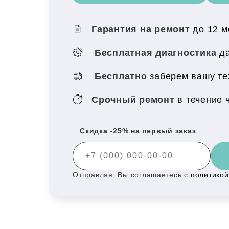
Гарантия на ремонт
до 12 
Бесплатная диагностика
да
Бесплатно
заберем вашу те
Срочный ремонт
в течение 
Скидка -25% на первый заказ
Отправляя, Вы соглашаетесь с
политико