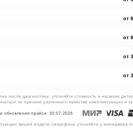
от 
от 
от 
от 
тна после диагностики, уточняйте стоимость и наличие дета
личаться по причине различного качества комплектующих и к
а обновления прайса: 30.07.2026
ектующих вашей модели смартфона уточняйте у менеджера 