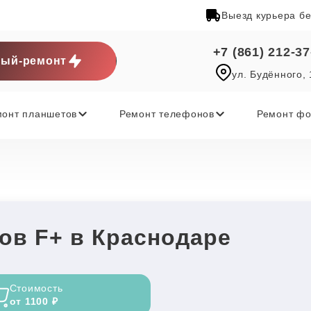
Выезд курьера б
+7 (861) 212-37
ый-ремонт
ул. Будённого,
монт планшетов
Ремонт телефонов
Ремонт фо
ов F+ в Краснодаре
Стоимость
от 1100 ₽