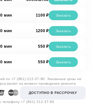
60 мин
1100 ₽
Заказать
60 мин
1200 ₽
Заказать
30 мин
550 ₽
Заказать
30 мин
550 ₽
Заказать
лей по
+7 (861) 212-37-80
. Указанные цены не
урса валют на момент проведения ремонта
ДОСТУПНО В РАССРОЧКУ
по телефону
+7 (861) 212-37-80