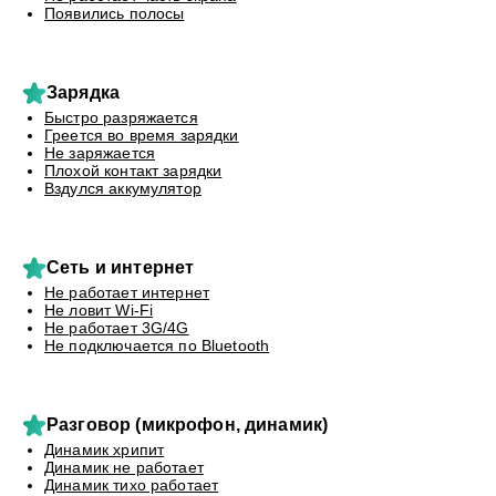
Появились полосы
Зарядка
Быстро разряжается
Греется во время зарядки
Не заряжается
Плохой контакт зарядки
Вздулся аккумулятор
Сеть и интернет
Не работает интернет
Не ловит Wi-Fi
Не работает 3G/4G
Не подключается по Bluetooth
Разговор (микрофон, динамик)
Динамик хрипит
Динамик не работает
Динамик тихо работает