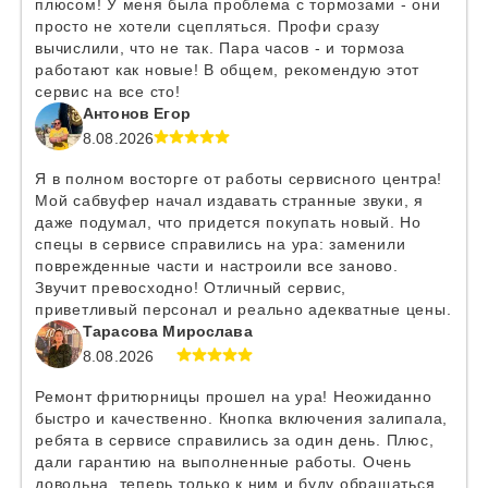
плюсом! У меня была проблема с тормозами - они
просто не хотели сцепляться. Профи сразу
вычислили, что не так. Пара часов - и тормоза
работают как новые! В общем, рекомендую этот
сервис на все сто!
Антонов Егор
8.08.2026
Я в полном восторге от работы сервисного центра!
Мой сабвуфер начал издавать странные звуки, я
даже подумал, что придется покупать новый. Но
спецы в сервисе справились на ура: заменили
поврежденные части и настроили все заново.
Звучит превосходно! Отличный сервис,
приветливый персонал и реально адекватные цены.
Тарасова Мирослава
8.08.2026
Ремонт фритюрницы прошел на ура! Неожиданно
быстро и качественно. Кнопка включения залипала,
ребята в сервисе справились за один день. Плюс,
дали гарантию на выполненные работы. Очень
довольна, теперь только к ним и буду обращаться.