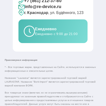
+7 (861) 212-37-80
info@re-device.ru
г. Краснодар
, ул. Будённого, 123
Ежедневно
Ежедневно с 9:00 до 21:00
Правомерная информация
* - Все торговые марки, представленные на Сайте, используются в законных
информационных и описательных целях.
Название "Laurastar" является зарегистрированной торговой маркой
LAURASTAR. Название "Bork-Import" является зарегистрированной торговой
маркой компании BORK.
Все товарные знаки (включая, но не ограничиваясь вышеуказанными)
принадлежат их законным правообладателям и отображаются на Сайте с
целью информирования о предоставляемых услугах в отношении товаров
правообладателей. Данные услуги могут быть оказаны на месте или в