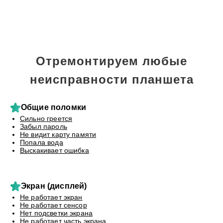
Отремонтируем любые
неисправности планшета
Общие поломки
Сильно греется
Забыл пароль
Не видит карту памяти
Попала вода
Выскакивает ошибка
Экран (дисплей)
Не работает экран
Не работает сенсор
Нет подсветки экрана
Не работает часть экрана