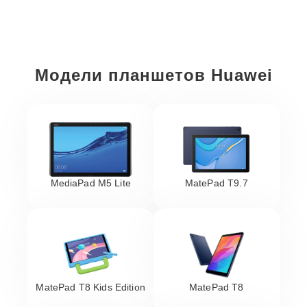
Модели планшетов Huawei
MediaPad M5 Lite
MatePad T9.7
MatePad T8 Kids Edition
MatePad T8