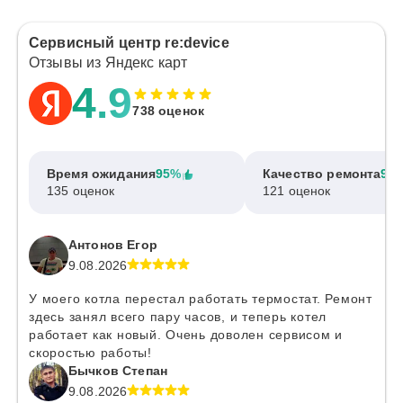
Сервисный центр re:device
Отзывы из Яндекс карт
4.9
738 оценок
Время ожидания
95%
Качество ремонта
97
135 оценок
121 оценок
Антонов Егор
9.08.2026
У моего котла перестал работать термостат. Ремонт
здесь занял всего пару часов, и теперь котел
работает как новый. Очень доволен сервисом и
скоростью работы!
Бычков Степан
9.08.2026