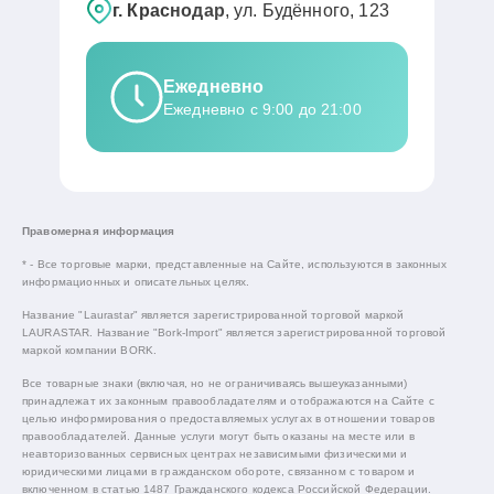
г. Краснодар
, ул. Будённого, 123
Ежедневно
Ежедневно с 9:00 до 21:00
Правомерная информация
* - Все торговые марки, представленные на Сайте, используются в законных
информационных и описательных целях.
Название "Laurastar" является зарегистрированной торговой маркой
LAURASTAR. Название "Bork-Import" является зарегистрированной торговой
маркой компании BORK.
Все товарные знаки (включая, но не ограничиваясь вышеуказанными)
принадлежат их законным правообладателям и отображаются на Сайте с
целью информирования о предоставляемых услугах в отношении товаров
правообладателей. Данные услуги могут быть оказаны на месте или в
неавторизованных сервисных центрах независимыми физическими и
юридическими лицами в гражданском обороте, связанном с товаром и
включенном в статью 1487 Гражданского кодекса Российской Федерации.