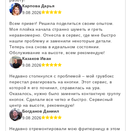
работу!
Карпова Дарья
9.08.2026
Всем привет! Решила поделиться своим опытом.
Моя плойка начала странно шуметь и греть
неравномерно. Отнесла в сервис, где мне быстро
нашли проблему и заменили некоторые детали.
Теперь она снова в идеальном состоянии.
Обслуживание на высоте, всем рекомендую!
Казаков Иван
9.08.2026
Недавно столкнулся с проблемой – мой грувбокс
перестал реагировать на кнопки. Этот сервис, в
которой я его починил, справилась на ура.
Оказалось, нужно было заменить контактную группу
кнопок. Сделали все четко и быстро. Сервисный
центр на высоте, рекомендую!
Богданов Даниил
9.08.2026
Недавно отремонтировали мою фритюрницу в этом