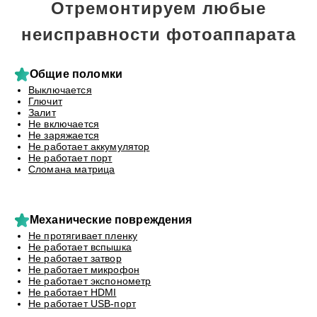
Отремонтируем любые
неисправности фотоаппарата
Общие поломки
Выключается
Глючит
Залит
Не включается
Не заряжается
Не работает аккумулятор
Не работает порт
Сломана матрица
Механические повреждения
Не протягивает пленку
Не работает вспышка
Не работает затвор
Не работает микрофон
Не работает экспонометр
Не работает HDMI
Не работает USB-порт